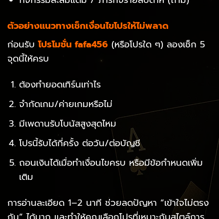
กิจกรรมสะสมแต้ม / ภารกิจรายสัปดาห์ (ถ้ามี)
ตัวอย่างแนวทางเช็กเงื่อนไขโปรให้ไม่พลาด
ก่อนรับ
โปรโมชั่น fafa456
(หรือโปรใด ๆ) ลองเช็ก 5
จุดนี้ให้ครบ
ต้องทำยอดเทิร์นเท่าไร
จำกัดเกม/ค่ายเกมหรือไม่
มีเพดานรับโบนัสสูงสุดไหม
โปรนี้รับได้กี่ครั้ง ต่อวัน/ต่อบัญชี
ถอนเงินได้เมื่อทำเงื่อนไขครบ หรือมีข้อกำหนดเพิ่ม
เติม
การอ่านละเอียด 1–2 นาที ช่วยลดปัญหา “เข้าใจไม่ตรง
กัน” ได้มาก และทำให้คุณเลือกโปรที่เหมาะกับสไตล์การ