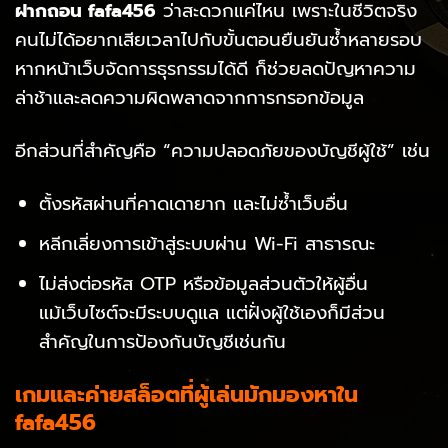
ฝากถอน fafa456
ว่าสะดวกแค่ไหน เพราะในชีวิตจริง
คนไม่ได้อยากเสียเวลาไปกับขั้นตอนยืนยันซ้ำหลายรอบ
หากหน้าเว็บจัดการธุรกรรมได้ดี ก็ช่วยลดปัญหาความ
ล่าช้าและลดความผิดพลาดจากการกรอกข้อมูล
อีกส่วนที่สำคัญคือ “ความปลอดภัยของบัญชีผู้ใช้” เช่น
ตั้งรหัสผ่านที่คาดเดายาก และไม่ซ้ำเว็บอื่น
หลีกเลี่ยงการเข้าสู่ระบบผ่าน Wi-Fi สาธารณะ
ไม่ส่งต่อรหัส OTP หรือข้อมูลส่วนตัวให้ผู้อื่น
แม้เว็บไซต์จะมีระบบดูแล แต่ฝั่งผู้ใช้เองก็มีส่วน
สำคัญในการป้องกันบัญชีเช่นกัน
เกมและค่ายสล็อตที่ผู้เล่นมักมองหาใน
fafa456