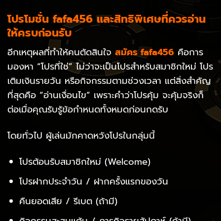
โปรโมชั่น fafa456 และสิทธิพิเศษที่ควรอ่าน
ให้ครบก่อนรับ
อีกเหตุผลที่ทำให้คนตัดสินใจ
สมัคร fafa456
คือการ
มองหา “โปรที่ใช่” ไม่ว่าจะเป็นโปรสำหรับสมาชิกใหม่ โปร
เติมเงินรายวัน หรือกิจกรรมตามช่วงเวลา แต่สิ่งสำคัญ
ที่สุดคือ “อ่านเงื่อนไข” เพราะคำว่าโปรคุ้ม จะคุ้มจริงก็
ต่อเมื่อคุณรับรู้ข้อกำหนดทั้งหมดก่อนกดรับ
โดยทั่วไป ผู้เล่นมักคาดหวังโปรในกลุ่มนี้
โปรต้อนรับสมาชิกใหม่ (Welcome)
โปรฝากประจำวัน / ฝากครั้งแรกของวัน
คืนยอดเสีย / รีเบต (ถ้ามี)