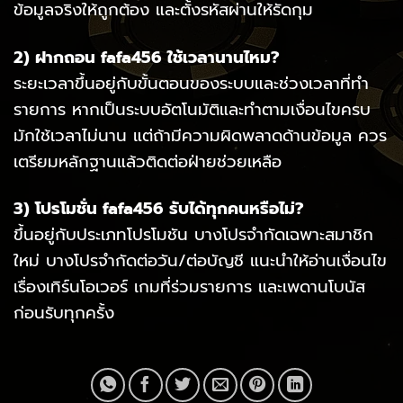
ข้อมูลจริงให้ถูกต้อง และตั้งรหัสผ่านให้รัดกุม
2) ฝากถอน fafa456 ใช้เวลานานไหม?
ระยะเวลาขึ้นอยู่กับขั้นตอนของระบบและช่วงเวลาที่ทำ
รายการ หากเป็นระบบอัตโนมัติและทำตามเงื่อนไขครบ
มักใช้เวลาไม่นาน แต่ถ้ามีความผิดพลาดด้านข้อมูล ควร
เตรียมหลักฐานแล้วติดต่อฝ่ายช่วยเหลือ
3) โปรโมชั่น fafa456 รับได้ทุกคนหรือไม่?
ขึ้นอยู่กับประเภทโปรโมชัน บางโปรจำกัดเฉพาะสมาชิก
ใหม่ บางโปรจำกัดต่อวัน/ต่อบัญชี แนะนำให้อ่านเงื่อนไข
เรื่องเทิร์นโอเวอร์ เกมที่ร่วมรายการ และเพดานโบนัส
ก่อนรับทุกครั้ง