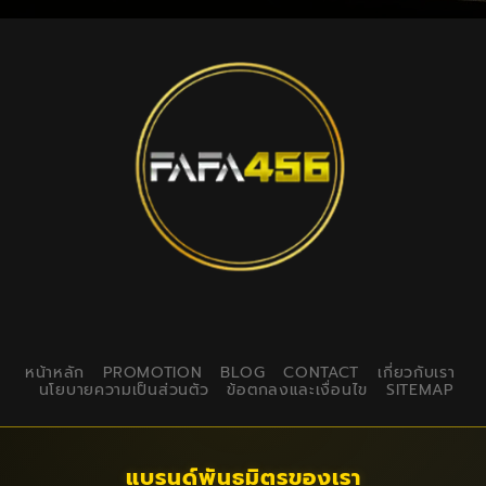
หน้าหลัก
PROMOTION
BLOG
CONTACT
เกี่ยวกับเรา
นโยบายความเป็นส่วนตัว
ข้อตกลงและเงื่อนไข
SITEMAP
แบรนด์พันธมิตรของเรา