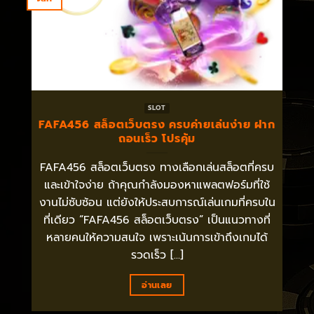
SLOT
FAFA456 สล็อตเว็บตรง ครบค่ายเล่นง่าย ฝาก
ถอนเร็ว โปรคุ้ม
FAFA456 สล็อตเว็บตรง ทางเลือกเล่นสล็อตที่ครบ
และเข้าใจง่าย ถ้าคุณกำลังมองหาแพลตฟอร์มที่ใช้
งานไม่ซับซ้อน แต่ยังให้ประสบการณ์เล่นเกมที่ครบใน
ที่เดียว “FAFA456 สล็อตเว็บตรง” เป็นแนวทางที่
หลายคนให้ความสนใจ เพราะเน้นการเข้าถึงเกมได้
รวดเร็ว [...]
อ่านเลย