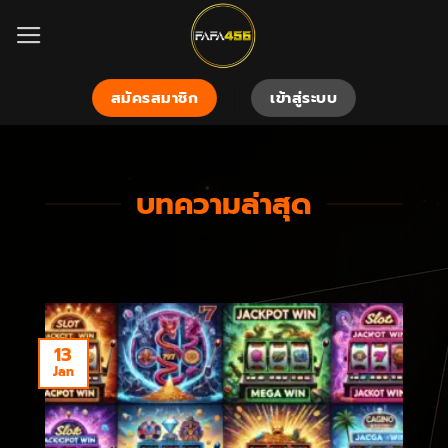
Skip
to
content
สมัครสมาชิก
เข้าสู่ระบบ
บทความล่าสุด
13
Jan