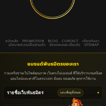
หน้าหลัก
PROMOTION
BLOG
CONTACT
เกี่ยวกับเรา
นโยบายความเป็นส่วนตัว
ข้อตกลงและเงื่อนไข
SITEMAP
แบรนด์พันธมิตรของเรา
รวมเครือข่ายเว็บไซต์คุณภาพ เว็บตรงไม่เอเย่นต์ ที่ให้บริการเกมสล็อต
ออนไลน์และคาสิโนครบวงจร มั่นคง ปลอดภัย ทุกการใช้งาน
รายชื่อเว็บพันธมิตร
แตะเพื่อดูทั้งหมด